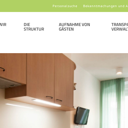
Personalsuche
Bekanntmachungen und A
WIR
DIE
AUFNAHME VON
TRANSP
STRUKTUR
GÄSTEN
VERWAL