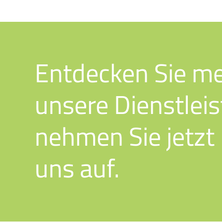
Entdecken
Sie
me
unsere
Dienstlei
nehmen
Sie
jetzt
uns
auf.