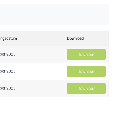
rungsdatum
Download
ber 2025
Download
ber 2025
Download
ber 2025
Download