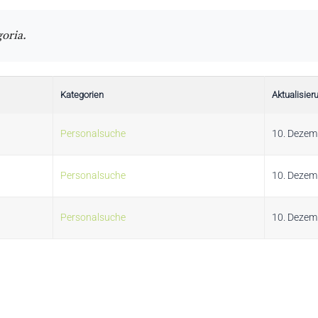
goria.
Kategorien
Aktualisie
Personalsuche
10. Dezem
Personalsuche
10. Dezem
Personalsuche
10. Dezem