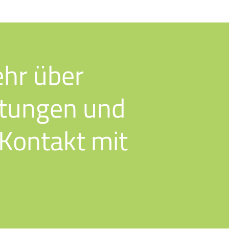
hr
über
stungen
und
Kontakt
mit