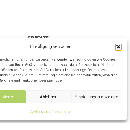
CREDITS
Einwilligung verwalten
Privacy Policy
öglichen Erfahrungen zu bieten, verwenden wir Technologien wie Cookies,
Cookie policy
onen auf Ihrem Gerät zu speichern und/oder darauf zuzugreifen. Mit Ihrer
önnen wir Daten wie Ihr Surfverhalten oder eindeutige IDs auf dieser
rbeiten. Wenn Sie Ihre Zustimmung nicht erteilen oder widerrufen, kann dies
erkmale und Funktionen beeinträchtigen.
ptieren
Ablehnen
Einstellungen anzeigen
Cookie policy
Privacy Policy