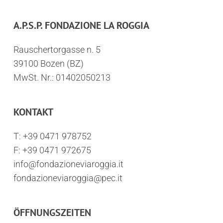
A.P.S.P. FONDAZIONE LA ROGGIA
Rauschertorgasse n. 5
39100 Bozen (BZ)
MwSt. Nr.: 01402050213
KONTAKT
T:
+39 0471 978752
F: +39 0471 972675
info@fondazioneviaroggia.it
fondazioneviaroggia@pec.it
ÖFFNUNGSZEITEN