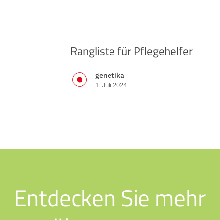
Rangliste
Rangliste für Pflegehelfer
für
Pflegehelfer
genetika
1. Juli 2024
Entdecken Sie mehr