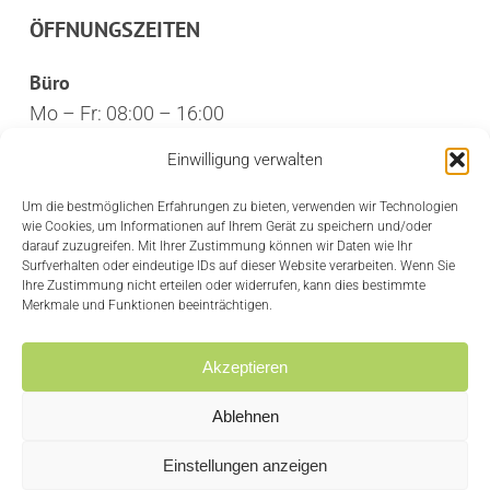
ÖFFNUNGSZEITEN
Büro
Mo – Fr: 08:00 – 16:00
Öffentlichkeit
Einwilligung verwalten
Mo – Fr: 10:30 – 12:30
Um die bestmöglichen Erfahrungen zu bieten, verwenden wir Technologien
wie Cookies, um Informationen auf Ihrem Gerät zu speichern und/oder
CREDITS
darauf zuzugreifen. Mit Ihrer Zustimmung können wir Daten wie Ihr
Surfverhalten oder eindeutige IDs auf dieser Website verarbeiten. Wenn Sie
Ihre Zustimmung nicht erteilen oder widerrufen, kann dies bestimmte
Privacy Policy
Merkmale und Funktionen beeinträchtigen.
Cookie policy
Akzeptieren
Ablehnen
Einstellungen anzeigen