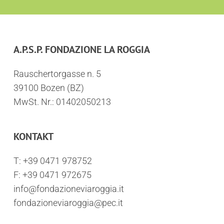
A.P.S.P. FONDAZIONE LA ROGGIA
Rauschertorgasse n. 5
39100 Bozen (BZ)
MwSt. Nr.: 01402050213
KONTAKT
T:
+39 0471 978752
F: +39 0471 972675
info@fondazioneviaroggia.it
fondazioneviaroggia@pec.it