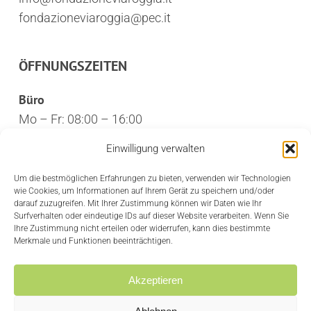
fondazioneviaroggia@pec.it
ÖFFNUNGSZEITEN
Büro
Mo – Fr: 08:00 – 16:00
Öffentlichkeit
Einwilligung verwalten
Mo – Fr: 10:30 – 12:30
Um die bestmöglichen Erfahrungen zu bieten, verwenden wir Technologien
wie Cookies, um Informationen auf Ihrem Gerät zu speichern und/oder
CREDITS
darauf zuzugreifen. Mit Ihrer Zustimmung können wir Daten wie Ihr
Surfverhalten oder eindeutige IDs auf dieser Website verarbeiten. Wenn Sie
Ihre Zustimmung nicht erteilen oder widerrufen, kann dies bestimmte
Privacy Policy
Merkmale und Funktionen beeinträchtigen.
Cookie policy
Akzeptieren