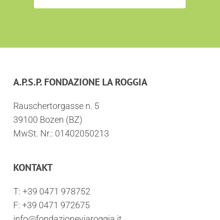
A.P.S.P. FONDAZIONE LA ROGGIA
Rauschertorgasse n. 5
39100 Bozen (BZ)
MwSt. Nr.: 01402050213
KONTAKT
T:
+39 0471 978752
F: +39 0471 972675
info@fondazioneviaroggia.it